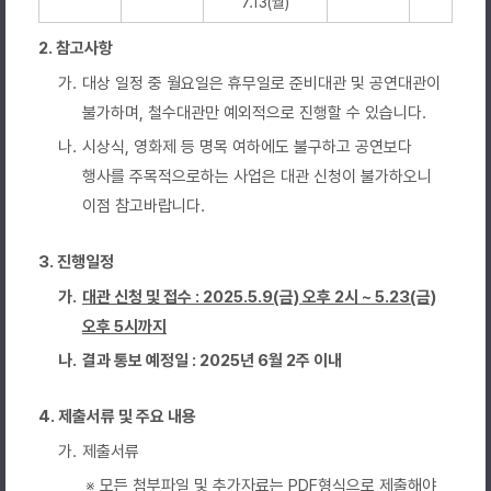
7.13(월)
2. 참고사항
가.
대상 일정 중 월요일은 휴무일로 준비대관 및 공연대관이
불가하며, 철수대관만 예외적으로 진행할 수 있습니다.
나.
시상식, 영화제 등 명목 여하에도 불구하고 공연보다
행사를 주목적으로하는 사업은 대관 신청이 불가하오니
이점 참고바랍니다.
3. 진행일정
가.
대관 신청 및 접수 : 2025.5.9(금) 오후 2시 ~ 5.23(금)
오후 5시까지
나.
결과 통보 예정일 : 2025년 6월 2주 이내
4. 제출서류 및 주요 내용
가.
제출서류
※
모든 첨부파일 및 추가자료는 PDF형식으로 제출해야