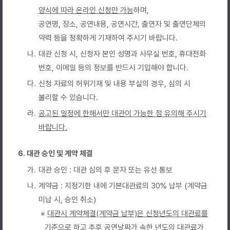
양식에 따라 온라인 신청만 가능
하며,
공연명, 장소, 공연내용, 공연시간, 출연자 및 출연단체의
약력 등을 정확하게 기재하여 주시기 바랍니다.
나.
대관 신청 시, 신청자 본인 성명과 사무실 번호, 휴대전화
번호, 이메일 등의 정보를 반드시 기입해야 합니다.
다.
신청 자료의 허위기재 및 내용 부실의 경우, 심의 시
불리할 수 있습니다.
라.
공고된 일정에 한해서만 대관이 가능한 점 유의해 주시기
바랍니다.
6. 대관 승인 및 계약 체결
가.
대관 승인 : 대관 심의 후 문자 또는 유선 통보
나.
계약금 : 지정기한 내에 기본대관료의 30% 납부 (계약금
미납 시, 승인 취소)
※
대관시 계약체결(계약금 납부)은 신청년도의 대관료를
기준
으로 하고
추후 공연날짜가 속한 년도의 대관료가