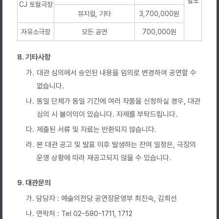
별도
CJ 토월극장
뮤지컬, 기타
3,700,000원
자유소극장
모든 공연
700,000원
8. 기타사항
가.
대관 심의에서 승인된 내용을 임의로 변경하여 공연할 수
없습니다.
나.
동일 단체가 동일 기간에 여러 작품을 신청하실 경우, 대관
심의 시 불이익이 있습니다. 자제를 부탁드립니다.
다.
제출된 서류 및 자료는 반환되지 않습니다.
라.
본 대관 공고 및 발표 이후 발생하는 잔여 일정은, 극장의
운영 상황에 따라 재공고되지 않을 수 있습니다.
9. 대관문의
가. 담당자 : 예술의전당 공연장운영부 최진숙, 김희선
나. 연락처 : Tel 02-580-1711, 1712