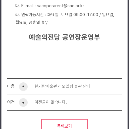
다. E-mail : sacoperarent@sac.or.kr
라. 연락가능시간 : 화요일~토요일 09:00~17:00 / 일요일,
월요일, 공휴일 휴무
예술의전당 공연장운영부
다음
한가람미술관 리모델링 휴관 안내
이전
이전글이 없습니다.
목록보기