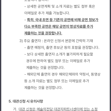
- 상세한 공연계획 및 소개 자료는 별도 첨부 혹은
이메일로 추가 제출 가능합니다.
-
특히, 국내 초연 등 기존의 공연에 비해 공연 정보가
다소 부족한 공연은 해당 공연의 영상자료를 추가
제출하는 것을 권장합니다.
3) 주요 출연자 : 온라인 신청서 본문에 간략히 기재
- 출연 예정자, 출연 후보군 등의 포함을 권장합니다.
- 보다 상세한 출연자 소개가 불가피하게 필요할
경우에 한하여 별도 첨부 또는 이메일로 추가
제출하는 것을 권장합니다.
- 해외단체 출연의 경우 해외단체와의 약정서, 동영상
등 소개 자료는 별도 첨부 또는 이메일로 추가
제출하는 것을 권장합니다.
5. 대관신청 시 유의사항
가.
대관 신청은 예술의전당 대관자파트너센터에 있는 소정