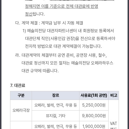
정해지면 이를 기준으로 전체 대관료에 반영
정산
됩니다.
다.
계약 체결 : 계약금 납부 시 자동 체결
1) 예술의전당 대관자파트너센터 내 회원정보 등록에서
대관단체 직인(사용인감 권장)을 전산으로 등록하셔야
전자적 방법으로 대관 계약체결이 가능합니다.
라.
대관계약의 체결부터 공연 준비, 공연장 사용, 철수,
대관료 정산까지 모든 절차는 예술의전당 오페라하우스
대관 규약에 따릅니다.
7. 대관료
구분
장르
사용료(1회 공연)
비고
오페라, 발레, 연극, 무용 등
5,250,000원
오페라극장
뮤지컬, 기타
9,800,000원
VAT
오페라, 발레, 연극, 무용 등
1,900,000원