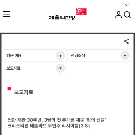
ENG
방문·이용
전당소식
보도자료
보도자료
전관 개관 30주년, 3월의 첫 무대를 채울 '현의 선율'
크리스티안 테츨라프 무반주 리사이틀(3.8)