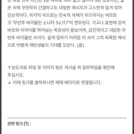
한 곡당 연주 시간은 2분 내외로 매우 짧고 길어야 5분 정도지만, 짧
은 곡에 쿠르탁의 간결하고도 내밀한 메시지가 고스란히 담겨 있어
인상적이다. 마지막 곡으로는 민속적 색채가 두드러지는 버르토
크 ’무반주 바이올린 소나타 Sz.117’이 연주된다. 기교나 표현에 있어
바흐와 이자이를 뛰어넘는 독창성이 돋보이며, 급진적이고 대담한 무
반주 바이올린 곡이다. 쉽게 접하기 어려운 이 곡이 그의 독특한 해석
으로 어떻게 재탄생될지 기대를 모은다. (끝)
↑보도자료 파일 및 이미지 등은 게시글 위 첨부파일을 확인해
주십시오.
↓ 아래 링크를 클릭하시면 예매 페이지로 연결됩니다.
관련 링크 (1) :