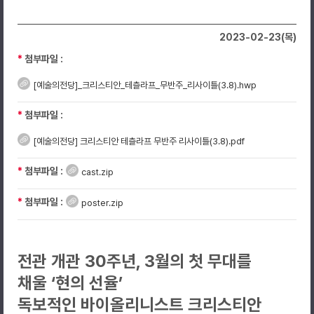
2023-02-23(목)
*
첨부파일 :
[예술의전당]_크리스티안_테츨라프_무반주_리사이틀(3.8).hwp
*
첨부파일 :
[예술의전당] 크리스티안 테츨라프 무반주 리사이틀(3.8).pdf
*
첨부파일 :
cast.zip
*
첨부파일 :
poster.zip
전관 개관 30주년, 3월의 첫 무대를
채울 ‘현의 선율’
독보적인 바이올리니스트 크리스티안