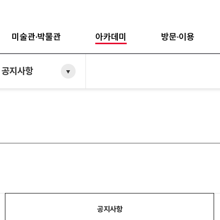
미술관·박물관
아카데미
방문·이용
 공지사항
공지사항