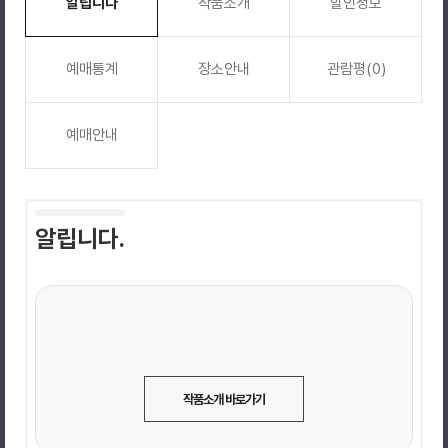
알립니다
작품소개
할인정보
예매통계
장소안내
관람평(0)
예매안내
알립니다.
작품소개 바로가기