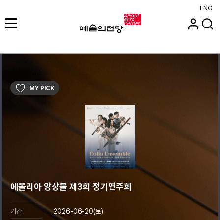
ENG
MY PICK
에올리아 앙상블 제3회 정기연주회
기간
2026-06-20(토)