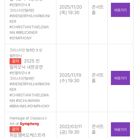
#
빈필하모닉
#
2025/11/20
콘서트
바로가기
크리스티안틸레만
(목) 19:30
홀
#
WIENERPHILHARMONI
KER
#
CHRISTIANTHIELEMA
NN
#
BRUCKNER
#
SYMPHONY
크리스티안 틸레만 X 빈
필하모닉
2025 빈
음악
필하모닉 내한공연
#
빈필하모닉
#
2025/11/19
콘서트
바로가기
크리스티안틸레만
(수) 19:30
홀
#
WIENERPHILHARMONI
KER
#
CHRISTIANTHIELEMA
NN
#
SCHUMANN
#
BRAHMS
#
SYMPHONY
Heritage of Classics Ⅰ:
Art of
Symphony
2022/03/11
콘서트
음악
바로가기
(금) 19:30
홀
화음챔버오케스트라