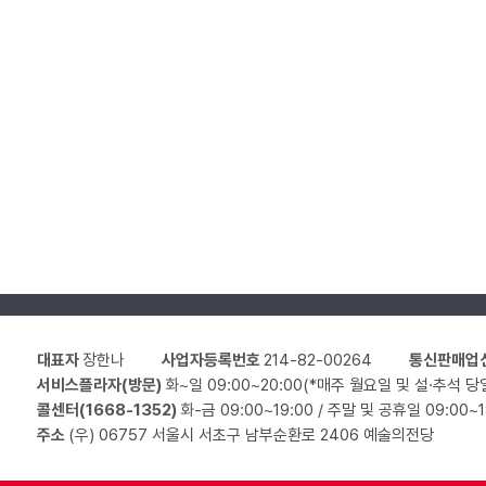
대표자
장한나
사업자등록번호
214-82-00264
통신판매업
서비스플라자(방문)
화~일 09:00~20:00(*매주 월요일 및 설·추석 당
콜센터(1668-1352)
화-금 09:00~19:00 / 주말 및 공휴일 09:00~
주소
(우) 06757 서울시 서초구 남부순환로 2406 예술의전당