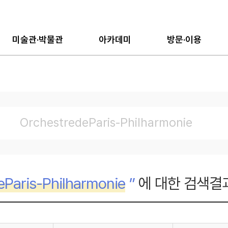
미술관·박물관
아카데미
방문·이용
eParis-Philharmonie
”
에 대한 검색결