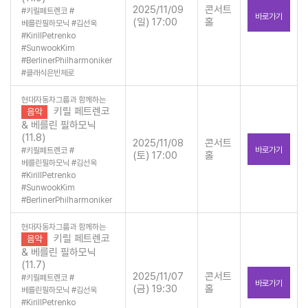
2025/11/09
콘서트
#
키릴페트렌코
#
바로가기
(일) 17:00
홀
베를린필하모닉
#
김선욱
#
KirillPetrenko
#
SunwookKim
#
BerlinerPhilharmoniker
#
클래식은빈체로
현대자동차그룹과 함께하는
키릴 페트렌코
음악
& 베를린 필하모닉
(11.8)
2025/11/08
콘서트
바로가기
#
키릴페트렌코
#
(토) 17:00
홀
베를린필하모닉
#
김선욱
#
KirillPetrenko
#
SunwookKim
#
BerlinerPhilharmoniker
현대자동차그룹과 함께하는
키릴 페트렌코
음악
& 베를린 필하모닉
(11.7)
2025/11/07
콘서트
#
키릴페트렌코
#
바로가기
(금) 19:30
홀
베를린필하모닉
#
김선욱
#
KirillPetrenko