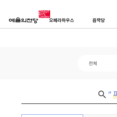
오페라하우스
음악당
“