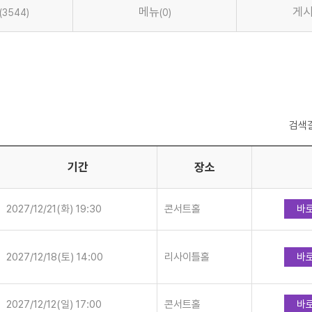
메뉴
게
(3544)
(0)
검색
기간
장소
2027/12/21(화) 19:30
콘서트홀
바
2027/12/18(토) 14:00
리사이틀홀
바
2027/12/12(일) 17:00
콘서트홀
바