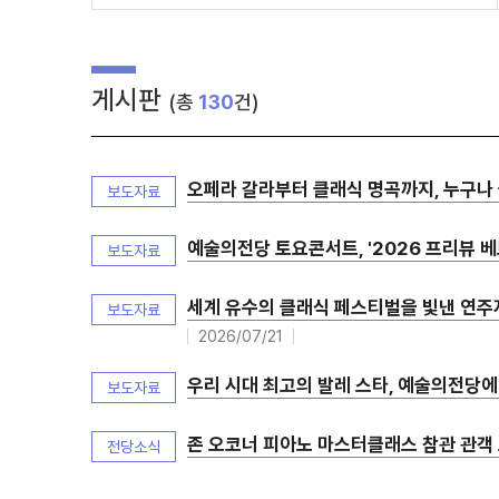
게시판
(총
130
건)
오페라 갈라부터 클래식 명곡까지, 누구나 
보도자료
예술의전당 토요콘서트, '2026 프리뷰 베토벤'
보도자료
세계 유수의 클래식 페스티벌을 빛낸 연주자들
보도자료
2026/07/21
우리 시대 최고의 발레 스타, 예술의전당에 모인
보도자료
존 오코너 피아노 마스터클래스 참관 관객 모
전당소식