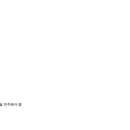
곡을 연주해야 함