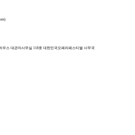
om)
 오페라하우스 대관자사무실 118호 대한민국오페라페스티벌 사무국