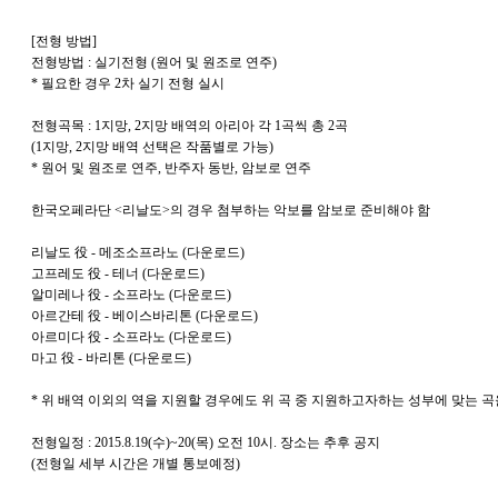
[전형 방법]
전형방법 : 실기전형 (원어 및 원조로 연주)
* 필요한 경우 2차 실기 전형 실시
전형곡목 : 1지망, 2지망 배역의 아리아 각 1곡씩 총 2곡
(1지망, 2지망 배역 선택은 작품별로 가능)
* 원어 및 원조로 연주, 반주자 동반, 암보로 연주
한국오페라단 <리날도>의 경우 첨부하는 악보를 암보로 준비해야 함
리날도 役 - 메조소프라노 (다운로드)
고프레도 役 - 테너 (다운로드)
알미레나 役 - 소프라노 (다운로드)
아르간테 役 - 베이스바리톤 (다운로드)
아르미다 役 - 소프라노 (다운로드)
마고 役 - 바리톤 (다운로드)
* 위 배역 이외의 역을 지원할 경우에도 위 곡 중 지원하고자하는 성부에 맞는 
전형일정 : 2015.8.19(수)~20(목) 오전 10시. 장소는 추후 공지
(전형일 세부 시간은 개별 통보예정)